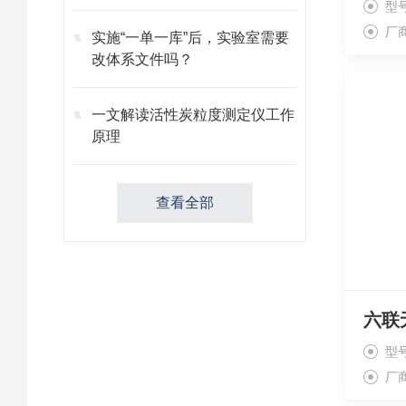
型号
厂
实施“一单一库”后，实验室需要
改体系文件吗？
一文解读活性炭粒度测定仪工作
原理
查看全部
六联
型号
厂