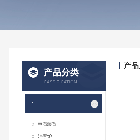
产品
产品分类
CASSIFICATION
*
电石装置
消煮炉