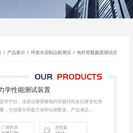
页
/
产品展示
/
环形水泥制品检测仪
/
电杆荷载挠度测试仪
电杆力学性能测试装置
是用于拉、压及位移测量电杆荷载特性及位移变化测
窗，分别显示荷载力值和位移数值。产品满足
电杆》标准要求。
厂商性质
浏览量