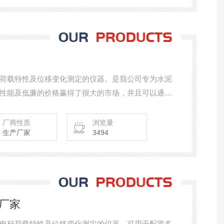
荷载特性及位移变化测定的仪器。是我公司专为水泥
性能及低廉的价格赢得了很大的市场，并且可以通过
3-2025《环形水泥制品力学试验方法》对水泥杆荷载，
家电网，南方电网的一纸证明审核要求。
厂商性质
浏览量
生产厂家
3494
度厂家
电杆荷载特性及位移变化测定的仪器。可用于配置多