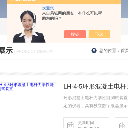
欢迎您！
来自局域网的朋友！有什么可以帮
助您的吗？
展示
您的位置：
首
/ PRODUCT DISPLAY
LH-4-5环形混凝土
环形混凝土电杆力学性能测试装置
定的仪器，具有独立数字液晶显示
GB/T4623-2025《环形混凝土
更新时间