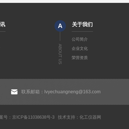
资讯
关于我们
A
闻
公司简介
ABOUT US
章
企业文化
荣营资质
联系邮箱：lvyechuangneng@163.com
案号：京ICP备11038638号-3
技术支持：
化工仪器网