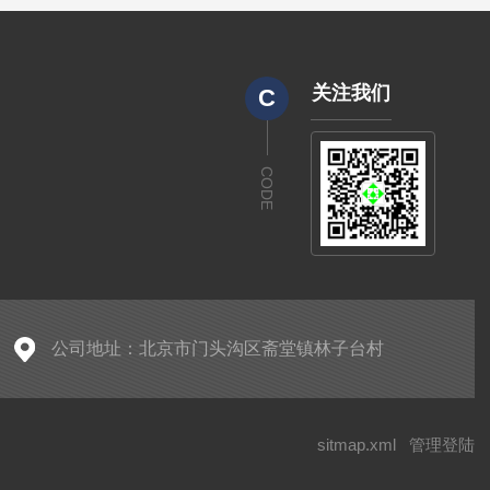
关注我们
C
CODE
公司地址：北京市门头沟区斋堂镇林子台村
sitmap.xml
管理登陆