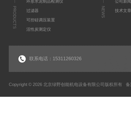
环形水泥制品检测仪
公司新
PRODUCTS
NEWS
过滤器
技术文
可控硅调压装置
活性炭测定仪
石油/水质检测仪
*
联系电话：15311260326
Copyright © 2026 北京绿野创能机电设备有限公司版权所有
备