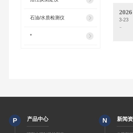
2026
石油/水质检测仪
3-23
*
产品中心
新闻
P
N