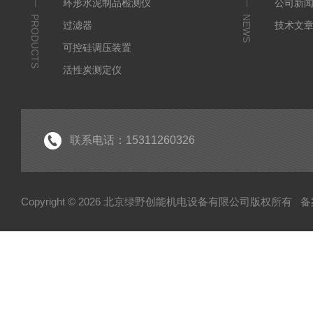
环形水泥制品检测仪
公司新
PRODUCTS
NEWS
过滤器
技术文
可控硅调压装置
活性炭测定仪
石油/水质检测仪
*
联系电话：15311260326
Copyright © 2026 北京绿野创能机电设备有限公司版权所有
备