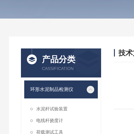
技术
产品分类
/ TEC
CASSIFICATION
环形水泥制品检测仪
水泥杆试验装置
电线杆挠度计
荷载测试工具