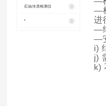
—
石油/水质检测仪
—
进
*
—
—
i
j
k