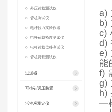
外压荷载测试仪
a
管桩测试仪
b
电杆拉力实验仪器
c
电杆荷载挠度测试仪
d
电杆荷载位移测试仪
e
管桩荷载测试仪
能
f
过滤器
g
可控硅调压装置
h
—
活性炭测定仪