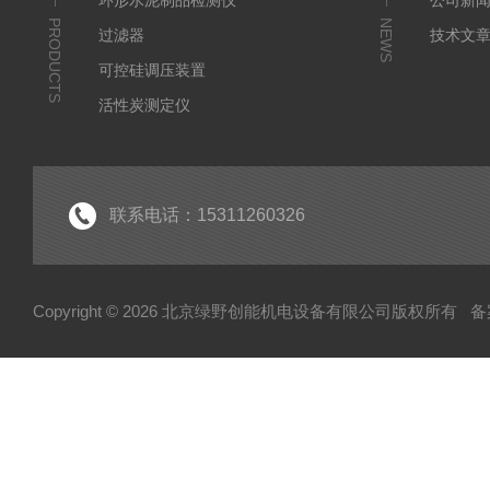
环形水泥制品检测仪
公司新
PRODUCTS
NEWS
过滤器
技术文
可控硅调压装置
活性炭测定仪
石油/水质检测仪
*
联系电话：15311260326
Copyright © 2026 北京绿野创能机电设备有限公司版权所有
备