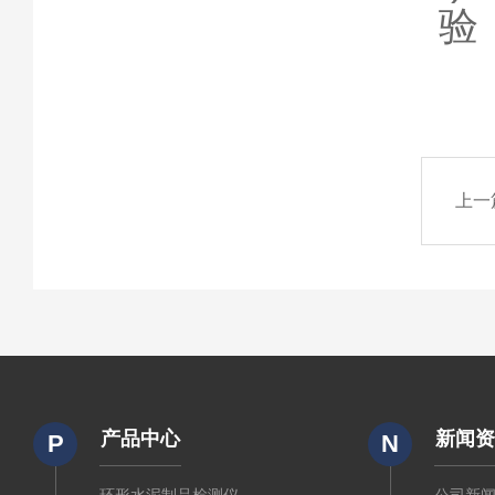
验
上一
产品中心
新闻
P
N