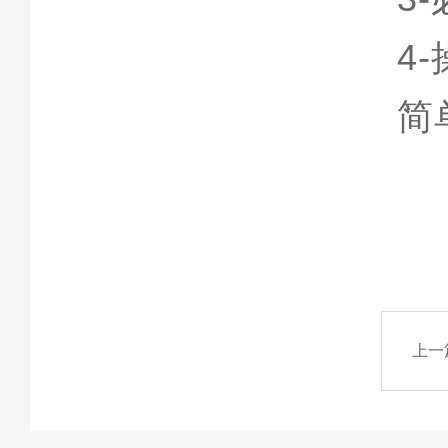
4-
简
上一