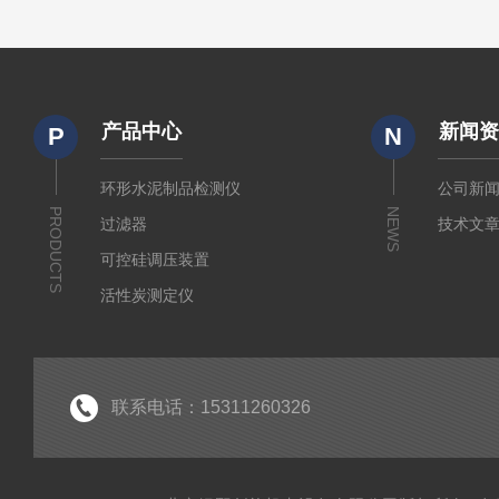
产品中心
新闻
P
N
环形水泥制品检测仪
公司新
PRODUCTS
NEWS
过滤器
技术文
可控硅调压装置
活性炭测定仪
石油/水质检测仪
*
联系电话：15311260326