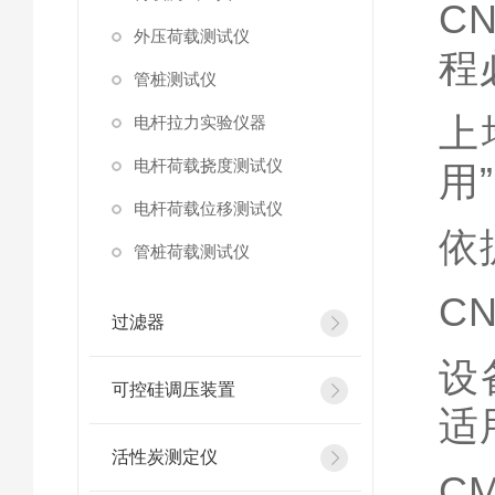
C
外压荷载测试仪
程
管桩测试仪
上
电杆拉力实验仪器
电杆荷载挠度测试仪
用
”
电杆荷载位移测试仪
依
管桩荷载测试仪
CN
过滤器
设
可控硅调压装置
适
活性炭测定仪
C