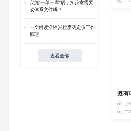
厂
实施“一单一库”后，实验室需要
改体系文件吗？
一文解读活性炭粒度测定仪工作
原理
查看全部
既有
型号
厂