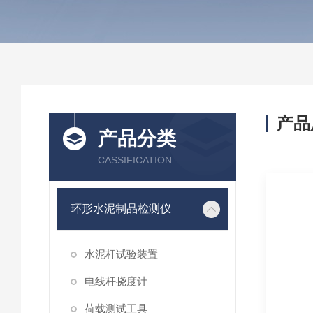
产品
产品分类
CASSIFICATION
环形水泥制品检测仪
水泥杆试验装置
电线杆挠度计
荷载测试工具