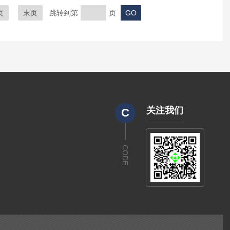
页
末页
跳转到第
页
关注我们
C
CODE