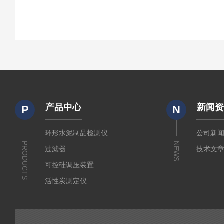
产品中心
新闻
P
N
环形水泥制品检测仪
公司新
PRODUCTS
NEWS
过滤器
技术文
可控硅调压装置
活性炭测定仪
石油/水质检测仪
*