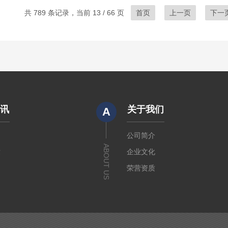
共 789 条记录，当前 13 / 66 页
首页
上一页
下一
资讯
关于我们
A
闻
公司简介
ABOUT US
章
企业文化
荣营资质