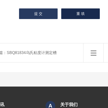
篇：
SBQ81834乌氏粘度计测定槽
资讯
关于我们
A