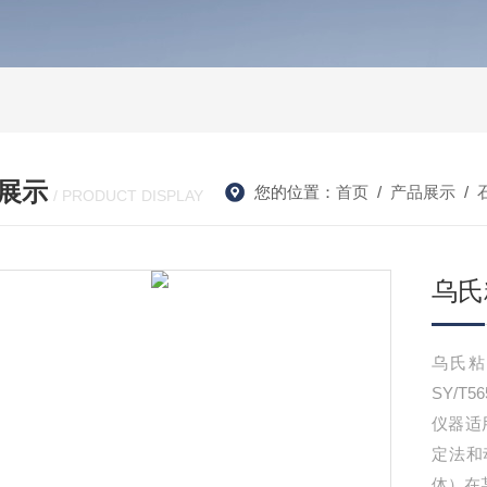
展示
您的位置：
首页
/
产品展示
/
/ PRODUCT DISPLAY
乌氏
乌氏
SY/
仪器适
定法和
体）在