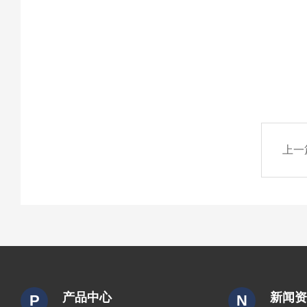
上一
产品中心
新闻
P
N