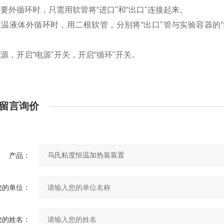
要外循环时，只需用软管将“进口"和“出口"连接起来。
温液体外循环时，用二根软管，分别将“出口"管与实验容器的“
源，开启“电源"开关，开启“循环"开关。
留言询价
产品：
您的单位：
您的姓名：