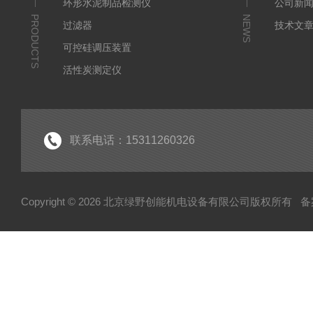
环形水泥制品检测仪
公司新
PRODUCTS
NEWS
过滤器
技术文
可控硅调压装置
活性炭测定仪
石油/水质检测仪
*
联系电话：15311260326
Copyright © 2026 北京绿野创能机电设备有限公司版权所有
备