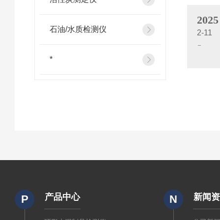
2025
石油/水质检测仪
2-11
*
产品中心
新闻
P
N