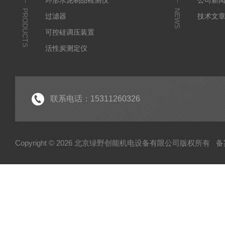
环形水泥制品检测仪
公司新
PRODUCTS
NEWS
过滤器
技术文
可控硅调压装置
活性炭测定仪
石油/水质检测仪
*
联系电话：15311260326
Copyright © 2026 北京绿野创能机电设备有限公司版权所有
备