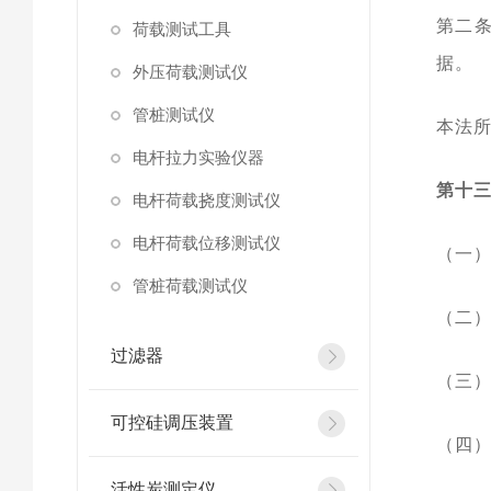
第二
荷载测试工具
据。
外压荷载测试仪
管桩测试仪
本法
电杆拉力实验仪器
第十
电杆荷载挠度测试仪
电杆荷载位移测试仪
（一
管桩荷载测试仪
（二
过滤器
（三
可控硅调压装置
（四
活性炭测定仪