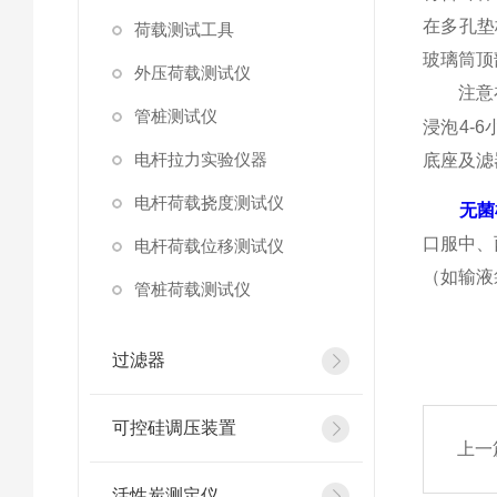
在多孔垫
荷载测试工具
玻璃筒顶
外压荷载测试仪
注意
管桩测试仪
浸泡4-
电杆拉力实验仪器
底座及滤
电杆荷载挠度测试仪
无菌
口服中、
电杆荷载位移测试仪
（如输液
管桩荷载测试仪
过滤器
可控硅调压装置
上一
活性炭测定仪