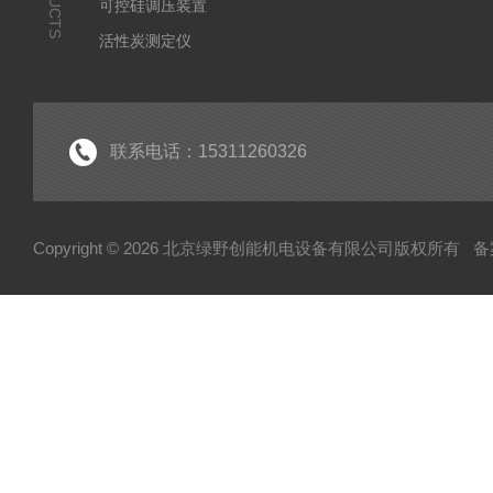
可控硅调压装置
活性炭测定仪
石油/水质检测仪
*
联系电话：15311260326
Copyright © 2026 北京绿野创能机电设备有限公司版权所有
备