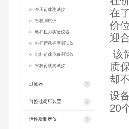
在
外压荷载测试仪
在
管桩测试仪
价
电杆拉力实验仪器
迎
电杆荷载挠度测试仪
该
电杆荷载位移测试仪
质
管桩荷载测试仪
却不
过滤器
设
可控硅调压装置
20
活性炭测定仪