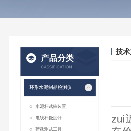
技术
产品分类
/ TEC
CASSIFICATION
环形水泥制品检测仪
水泥杆试验装置
zu
电线杆挠度计
荷载测试工具