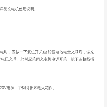
详见充电机使用说明。
电时，应按一下复位开关)当铅蓄电池电量充满后，该充
者电已充满。此时应关闭充电机电源开关，拔下连接线插
0V电源，否则将损坏电火花仪。