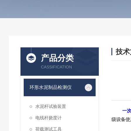
技术
产品分类
/ TEC
CASSIFICATION
环形水泥制品检测仪
水泥杆试验装置
一
电线杆挠度计
级设备使
荷载测试工具