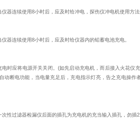
器连续使用8小时后，应及时给冲电，探伤仪冲电机使用方法
器连续使用8小时后，应及时给仪器内的铅蓄电池充电。
时应将电源开关关闭。(如先启动充电机，而后接入火花仪充
自动断电功能，当电量充足后，充电指示灯亮，告之充电操作
性过滤器检漏仪后面的插孔为充电机的充当输入插孔，勿插22