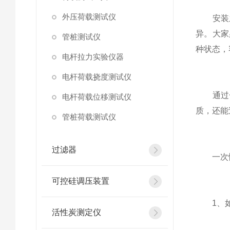
外压荷载测试仪
安装之
异。大家
管桩测试仪
种状态，
电杆拉力实验仪器
电杆荷载挠度测试仪
通过一
电杆荷载位移测试仪
质，还能
管桩荷载测试仪
过滤器
一次性
可控硅调压装置
1、如仪
活性炭测定仪