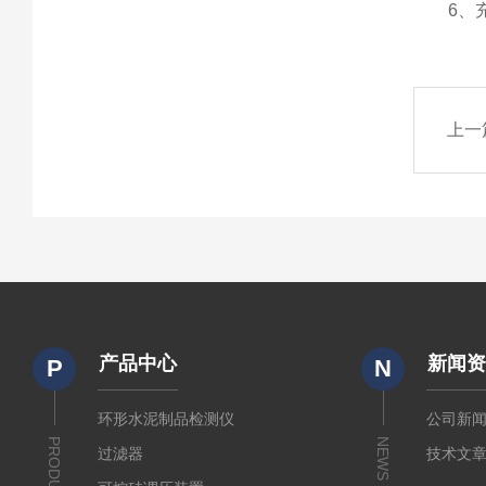
6、充电
上一
产品中心
新闻
P
N
环形水泥制品检测仪
公司新
PRODUCTS
NEWS
过滤器
技术文