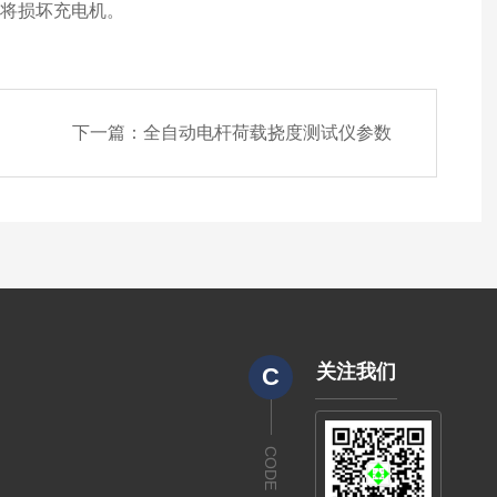
则将损坏充电机。
下一篇：
全自动电杆荷载挠度测试仪参数
关注我们
C
CODE