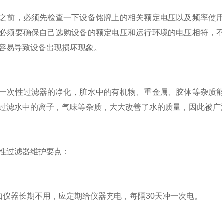
前，必须先检查一下设备铭牌上的相关额定电压以及频率使用
必须要确保自己选购设备的额定电压和运行环境的电压相符，
容易导致设备出现损坏现象。
次性过滤器的净化，脏水中的有机物、重金属、胶体等杂质能
过滤水中的离子，气味等杂质，大大改善了水的质量，因此被广
过滤器维护要点：
器长期不用，应定期给仪器充电，每隔30天冲一次电。