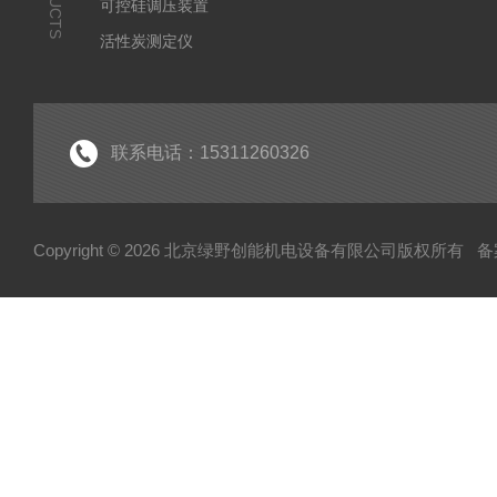
可控硅调压装置
活性炭测定仪
石油/水质检测仪
*
联系电话：15311260326
Copyright © 2026 北京绿野创能机电设备有限公司版权所有
备