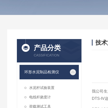
技术
产品分类
/ TEC
CASSIFICATION
环形水泥制品检测仪
水泥杆试验装置
我公司生产
电线杆挠度计
DTS-
荷载测试工具