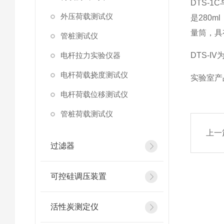
DTS-1
外压荷载测试仪
是280
量筒，具
管桩测试仪
电杆拉力实验仪器
DTS-
电杆荷载挠度测试仪
实验室产
电杆荷载位移测试仪
管桩荷载测试仪
上一
过滤器
可控硅调压装置
活性炭测定仪