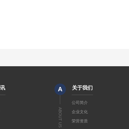
资讯
关于我们
A
闻
公司简介
ABOUT US
章
企业文化
荣营资质