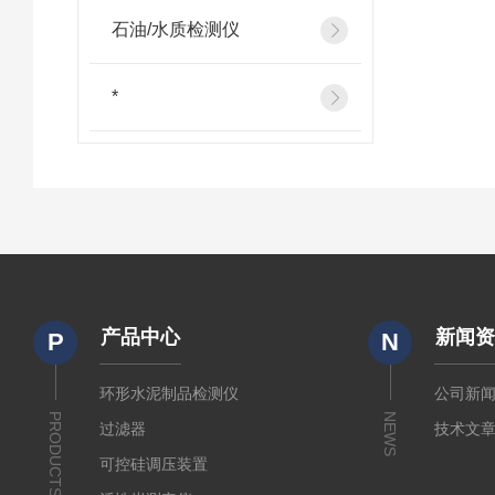
石油/水质检测仪
*
产品中心
新闻
P
N
环形水泥制品检测仪
公司新
PRODUCTS
NEWS
过滤器
技术文
可控硅调压装置