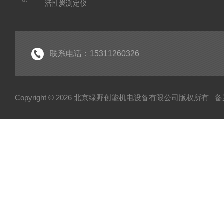
活性炭测定仪
石油/水质检测仪
*
联系电话：15311260326
Copyright © 2026 北京绿野创能机电设备有限公司版权所有
备