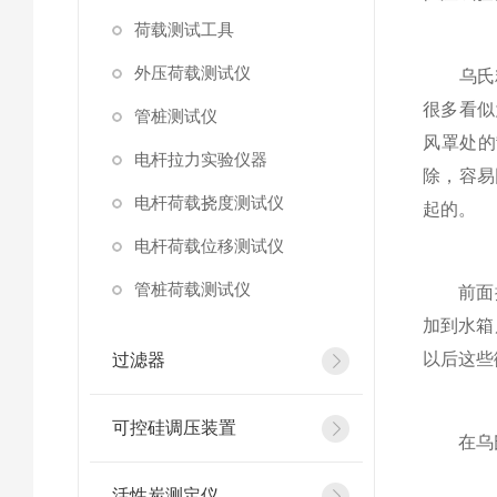
荷载测试工具
外压荷载测试仪
乌氏粘
很多看似
管桩测试仪
风罩处的
电杆拉力实验仪器
除，容易
电杆荷载挠度测试仪
起的。
电杆荷载位移测试仪
管桩荷载测试仪
前面提到
加到水箱
以后这些
过滤器
可控硅调压装置
在乌氏
活性炭测定仪