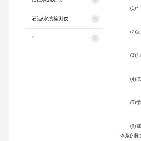
(1)恒
石油/水质检测仪
(2)定
*
(3)加
(4)搅
(5)循
(6)部
体系的附