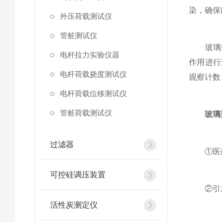
染，确保
外压荷载测试仪
管桩测试仪
玻璃薄
电杆拉力实验仪器
作用进行
电杆荷载挠度测试仪
观察计数
电杆荷载位移测试仪
管桩荷载测试仪
玻璃
过滤器
①医药
可控硅调压装置
②引水
活性炭测定仪