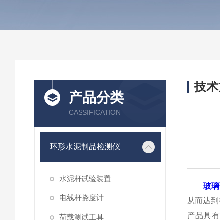
技术
产品分类
/ TEC
CASSIFICATION
环形水泥制品检测仪
水泥杆试验装置
玻璃
电线杆挠度计
从而达到
产品具有
荷载测试工具