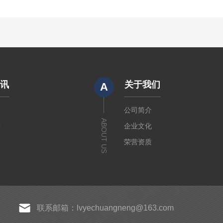
资讯
关于我们
A
闻
公司简介
ABOUT US
章
企业文化
荣营资质
联系邮箱：lvyechuangneng@163.com