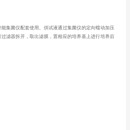
能集菌仪配套使用。供试液通过集菌仪的定向蠕动加压
膜过滤器拆开，取出滤膜，置相应的培养基上进行培养后