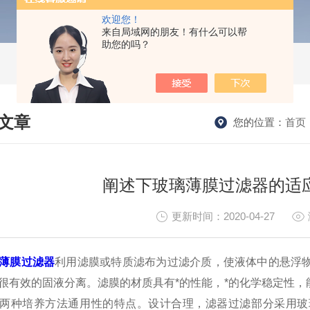
欢迎您！
来自局域网的朋友！有什么可以帮
助您的吗？
文章
您的位置：
首页
HNICAL ARTICLES
阐述下玻璃薄膜过滤器的适
更新时间：2020-04-27
薄膜过滤器
利用滤膜或特质滤布为过滤介质，使液体中的悬浮
很有效的固液分离。滤膜的材质具有*的性能，*的化学稳定性
两种培养方法通用性的特点。设计合理，滤器过滤部分采用玻