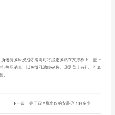
所选滤膜应浸泡②消毒时将湿态膜贴在支撑板上，盖上
进行热压消毒，以免微孔滤膜破裂。③器盖上有孔，可套
品。
下一篇：
关于石油脱水仪的安装你了解多少