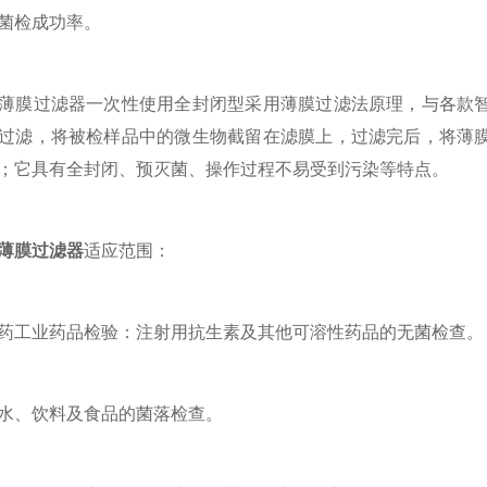
菌检成功率。
膜过滤器一次性使用全封闭型采用薄膜过滤法原理，与各款智
过滤，将被检样品中的微生物截留在滤膜上，过滤完后，将薄
；它具有全封闭、预灭菌、操作过程不易受到污染等特点。
薄膜过滤器
适应范围：
工业药品检验：注射用抗生素及其他可溶性药品的无菌检查。
、饮料及食品的菌落检查。