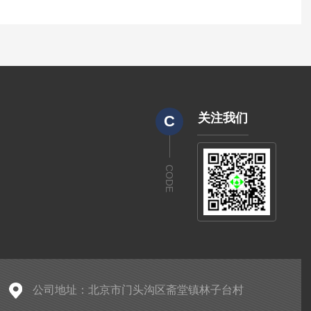
关注我们
C
CODE
公司地址：北京市门头沟区斋堂镇林子台村