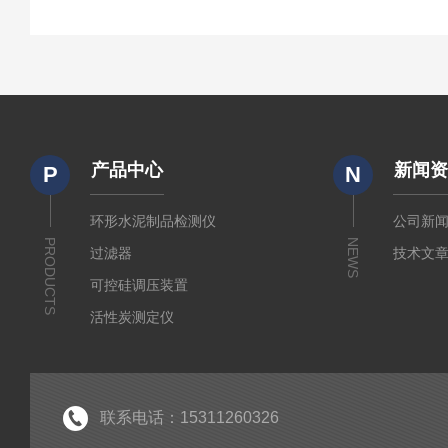
产品中心
新闻
P
N
环形水泥制品检测仪
公司新
PRODUCTS
NEWS
过滤器
技术文
可控硅调压装置
活性炭测定仪
石油/水质检测仪
*
联系电话：15311260326