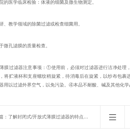
的医学临床检验：体液的细菌及微生物测定。
、教学领域的除菌过滤或检查细菌用。
微孔滤膜的质量检查。
膜过滤器注意事项：①使用前，必须对过滤器进行洁净处理，
，将贮液杯和支座螺纹稍旋紧，待消毒后在旋紧，以纱布包裹
器用以过滤外界空气，以免污染。④本品不耐酸、碱及其他化学
篇：
了解封闭式/开放式薄膜过滤器的特点帮助有多大