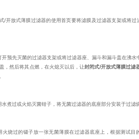
开放式薄膜过滤器的使用首页要将滤膜及过滤器支架或将过滤器
预先灭菌的过滤器支架或将过滤器座、漏斗和漏斗盖在沸水中
盖，然后将其点燃，在火熄灭以后，让
封闭式/开放式薄膜过滤
。
煮过或火焰灭菌钳子，将无菌过滤器的底座部分安装于过滤
烧过的镊子放一张无菌薄膜在过滤器底座上，根据测试目的，使