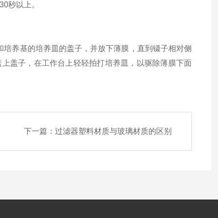
30秒以上。
培养基的培养皿的盖子，并放下薄膜，直到镊子相对侧
盖上盖子，在工作台上轻轻拍打培养皿，以驱除薄膜下面
下一篇：
过滤器塑料材质与玻璃材质的区别