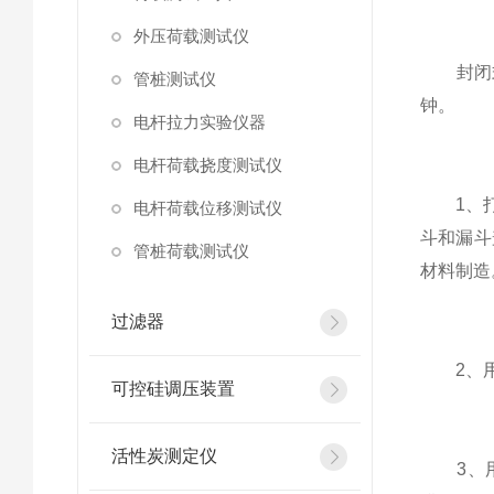
外压荷载测试仪
封闭式/
管桩测试仪
钟。
电杆拉力实验仪器
电杆荷载挠度测试仪
1、打开
电杆荷载位移测试仪
斗和漏斗
管桩荷载测试仪
材料制造
过滤器
2、用水
可控硅调压装置
活性炭测定仪
3、用火