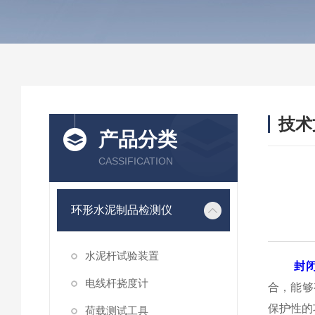
技术
产品分类
/ TEC
CASSIFICATION
环形水泥制品检测仪
水泥杆试验装置
封
电线杆挠度计
合，能够
保护性的
荷载测试工具