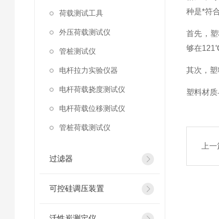
种是*符
荷载测试工具
外压荷载测试仪
首先，塑
够在12
管桩测试仪
电杆拉力实验仪器
其次，塑
电杆荷载挠度测试仪
塑料材质
电杆荷载位移测试仪
管桩荷载测试仪
上一
过滤器
可控硅调压装置
活性炭测定仪