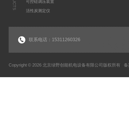
可控硅调压装置
活性炭测定仪
石油/水质检测仪
*
联系电话：15311260326
Copyright © 2026 北京绿野创能机电设备有限公司版权所有
备