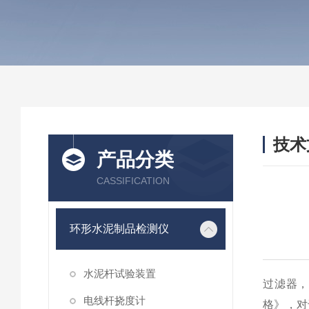
技术
产品分类
/ TEC
CASSIFICATION
环形水泥制品检测仪
水泥杆试验装置
过滤器，
电线杆挠度计
格》，对