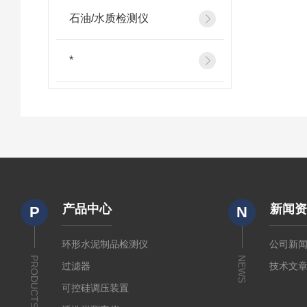
石油/水质检测仪
*
产品中心
新闻
P
N
环形水泥制品检测仪
公司新
PRODUCTS
NEWS
过滤器
技术文
可控硅调压装置