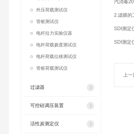
汽消毒20
外压荷载测试仪
2.滤膜的
管桩测试仪
SDI测
电杆拉力实验仪器
SDI测
电杆荷载挠度测试仪
电杆荷载位移测试仪
管桩荷载测试仪
上一
过滤器
可控硅调压装置
活性炭测定仪