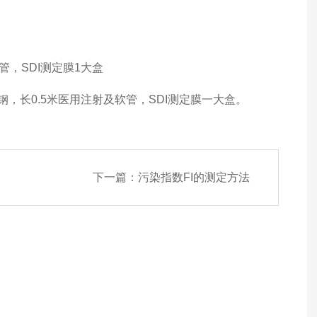
管，SDI测定膜1大盒
，长0.5米医用注射及软管，SDI测定膜一大盒。
下一篇：
污染指数FI的测定方法