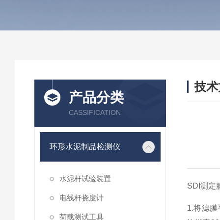
技术
产品分类
/ TEC
CASSIFICATION
环形水泥制品检测仪
水泥杆试验装置
SDI测
电线杆挠度计
1.将滤
荷载测试工具