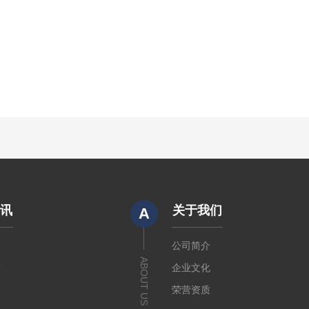
资讯
关于我们
A
闻
公司简介
ABOUT US
章
企业文化
荣营资质