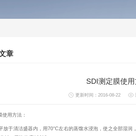
文章
HNICAL ARTICLES
SDI测定膜使
更新时间：2016-08-22
定膜使用方法：
膜平放于清洁盛器内，用70°C左右的蒸馏水浸泡，使之全部湿