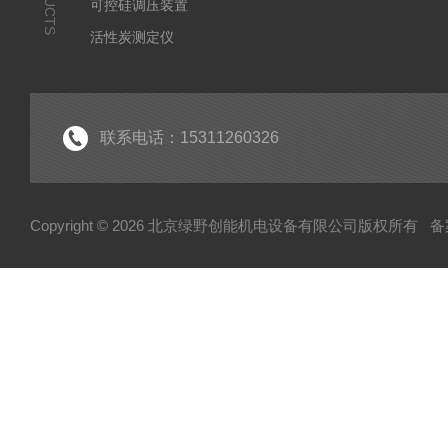
可控硅调压装置
活性炭测定仪
石油/水质检测仪
*
联系电话：15311260326
Copyright © 2026 北京绿野创能机电设备有限公司版权所有
备