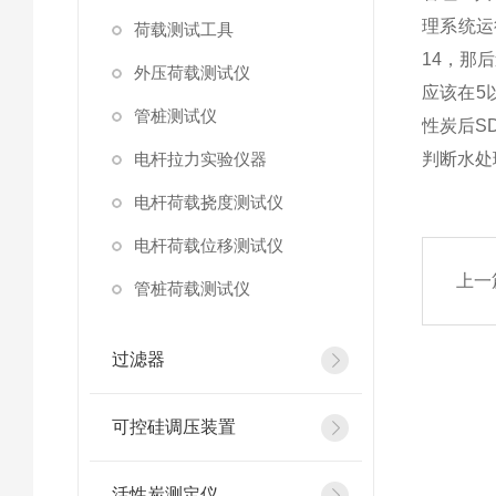
理系统运
荷载测试工具
14，那
外压荷载测试仪
应该在5
管桩测试仪
性炭后S
电杆拉力实验仪器
判断水处
电杆荷载挠度测试仪
电杆荷载位移测试仪
上一
管桩荷载测试仪
过滤器
可控硅调压装置
活性炭测定仪