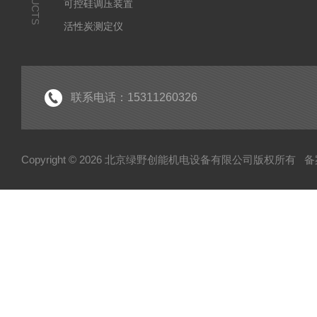
可控硅调压装置
活性炭测定仪
石油/水质检测仪
*
联系电话：15311260326
Copyright © 2026 北京绿野创能机电设备有限公司版权所有
备