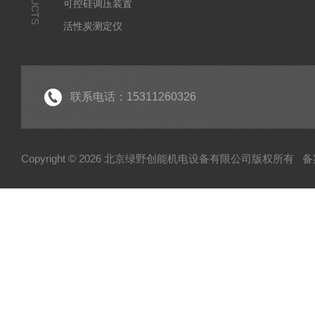
可控硅调压装置
活性炭测定仪
石油/水质检测仪
*
联系电话：15311260326
Copyright © 2026 北京绿野创能机电设备有限公司版权所有
备