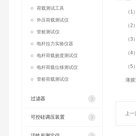
荷载测试工具
（1）在
外压荷载测试仪
（2）薄
管桩测试仪
（3）玻
电杆拉力实验仪器
（4）
电杆荷载挠度测试仪
（5）
电杆荷载位移测试仪
管桩荷载测试仪
薄膜过滤
过滤器
上一
可控硅调压装置
活性炭测定仪