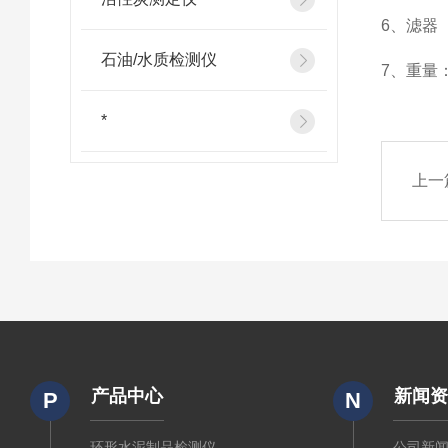
6、
滤器
石油/水质检测仪
7、
重量：
*
上一
产品中心
新闻
P
N
环形水泥制品检测仪
公司新