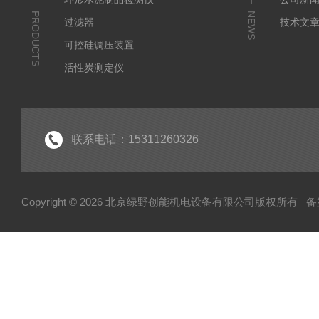
PRODUCTS
NEWS
过滤器
技术文
可控硅调压装置
活性炭测定仪
石油/水质检测仪
*
联系电话：15311260326
Copyright © 2026 北京绿野创能机电设备有限公司版权所有
备