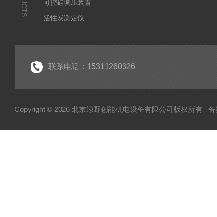
可控硅调压装置
活性炭测定仪
石油/水质检测仪
*
联系电话：15311260326
Copyright © 2026 北京绿野创能机电设备有限公司版权所有
备