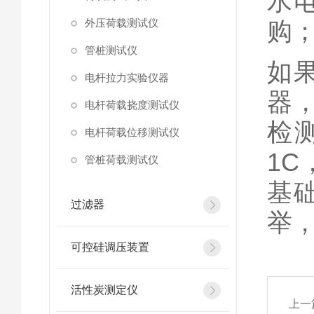
水
外压荷载测试仪
购
管桩测试仪
如
电杆拉力实验仪器
器
电杆荷载挠度测试仪
检
电杆荷载位移测试仪
1C
管桩荷载测试仪
基
过滤器
举
可控硅调压装置
活性炭测定仪
上一