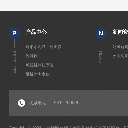
产品中心
新闻
P
N
环形水泥制品检测仪
公司新
PRODUCTS
NEWS
过滤器
技术文
可控硅调压装置
活性炭测定仪
石油/水质检测仪
*
联系电话：15311260326
Copyright © 2026 北京绿野创能机电设备有限公司版权所有
备