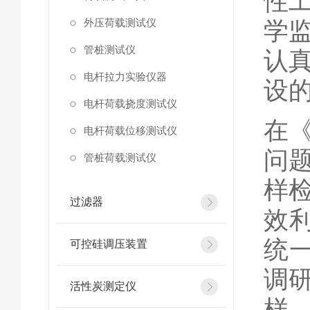
性
外压荷载测试仪
学
管桩测试仪
认
电杆拉力实验仪器
设
电杆荷载挠度测试仪
在
电杆荷载位移测试仪
问
管桩荷载测试仪
样
过滤器
效
统
可控硅调压装置
调
活性炭测定仪
样