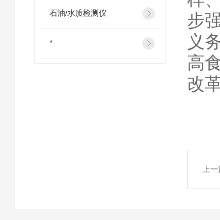
石油/水质检测仪
步
义
*
高
改
上一