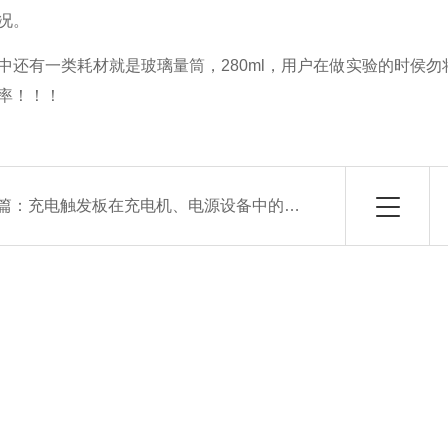
况。
中还有一类耗材就是玻璃量筒，280ml，用户在做实验的时侯
率！！！
篇：
充电触发板在充电机、电源设备中的应用