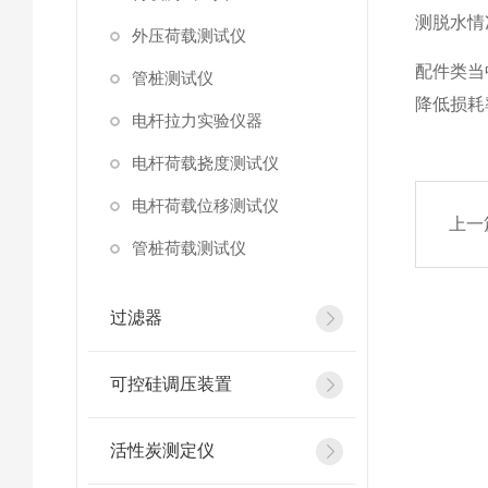
测脱水情
外压荷载测试仪
配件类当
管桩测试仪
降低损耗
电杆拉力实验仪器
电杆荷载挠度测试仪
电杆荷载位移测试仪
上一
管桩荷载测试仪
过滤器
可控硅调压装置
活性炭测定仪