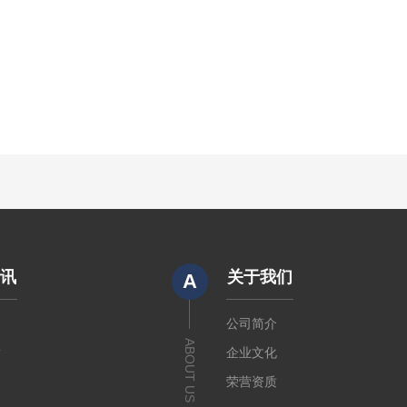
资讯
关于我们
A
闻
公司简介
ABOUT US
章
企业文化
荣营资质