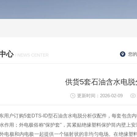
中心
您
/ NEWS CENTER
供货5套石油含水电脱
更新时间：2026-02-09
东用户订购5套DTS-ID型石油含水电脱分析仪配件，每套包含
水作用；外电极俗称“保护套"，其
紧贴绝缘塑料保护筒内壁上安
外电极和内电极一起提供一个辐射状的非均匀电场。在绝缘塑