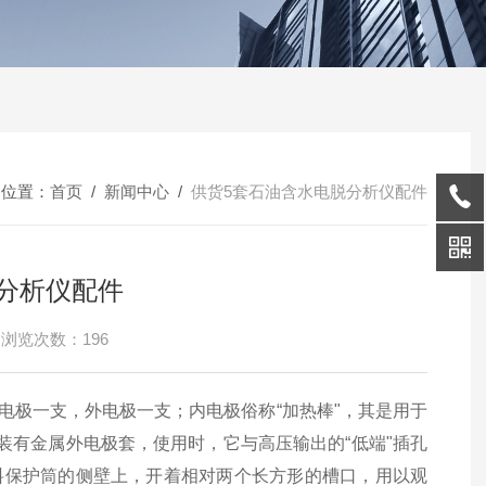
的位置：
首页
/
新闻中心
/
供货5套石油含水电脱分析仪配件
分析仪配件
浏览次数：196
内电极一支，外电极一支；内电极俗称“加热棒"，其是用于
装有金属外电极套，使用时，它与高压输出的
“低端"插孔
料保护筒的侧壁上，开着相对两个长方形的槽口，用以观