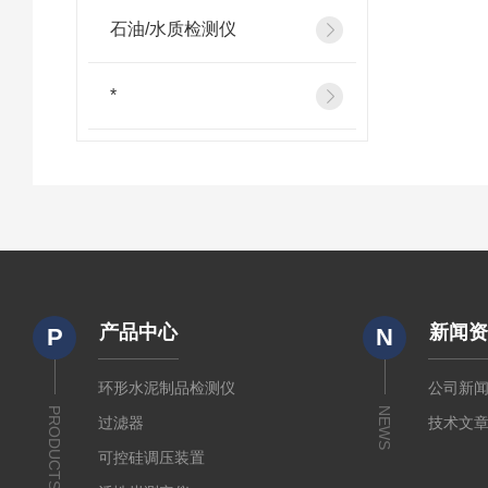
石油/水质检测仪
*
产品中心
新闻
P
N
环形水泥制品检测仪
公司新
PRODUCTS
NEWS
过滤器
技术文
可控硅调压装置