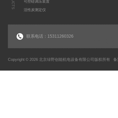
可控硅调压装置
活性炭测定仪
石油/水质检测仪
*
联系电话：15311260326
Copyright © 2026 北京绿野创能机电设备有限公司版权所有
备