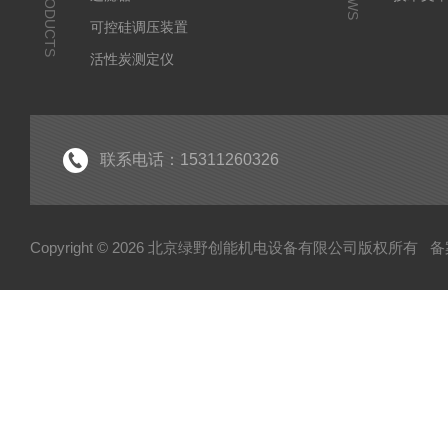
PRODUCTS
可控硅调压装置
活性炭测定仪
石油/水质检测仪
*
联系电话：15311260326
Copyright © 2026 北京绿野创能机电设备有限公司版权所有
备