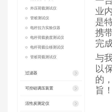
一
外压荷载测试仪
业
管桩测试仪
是
电杆拉力实验仪器
携
电杆荷载挠度测试仪
完
电杆荷载位移测试仪
与
管桩荷载测试仪
以
过滤器
的
旨
可控硅调压装置
活性炭测定仪