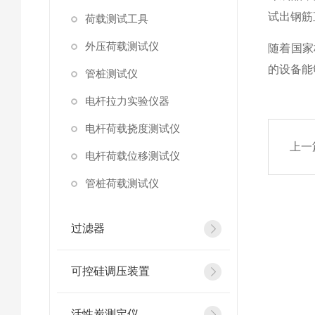
试出钢筋
荷载测试工具
外压荷载测试仪
随着国家
的设备能
管桩测试仪
电杆拉力实验仪器
电杆荷载挠度测试仪
上一
电杆荷载位移测试仪
管桩荷载测试仪
过滤器
可控硅调压装置
活性炭测定仪