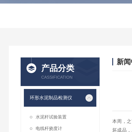
新闻
产品分类
CASSIFICATION
环形水泥制品检测仪
水泥杆试验装置
本周，之
电线杆挠度计
坏成品，