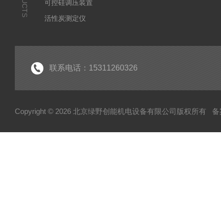
可控硅调压装置
活性炭测定仪
石油/水质检测仪
*
联系电话：15311260326
Copyright © 2026 北京绿野创能机电设备有限公司版权所有
备