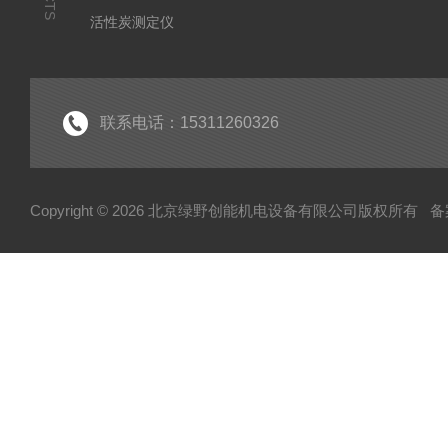
活性炭测定仪
石油/水质检测仪
*
联系电话：15311260326
Copyright © 2026 北京绿野创能机电设备有限公司版权所有
备