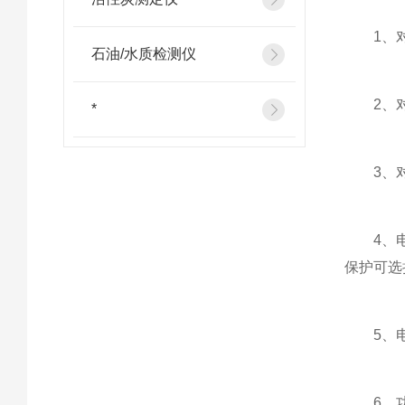
1、对配
石油/水质检测仪
2、对
*
3、对配
4、电缆
保护可选
5、电流
6、功率