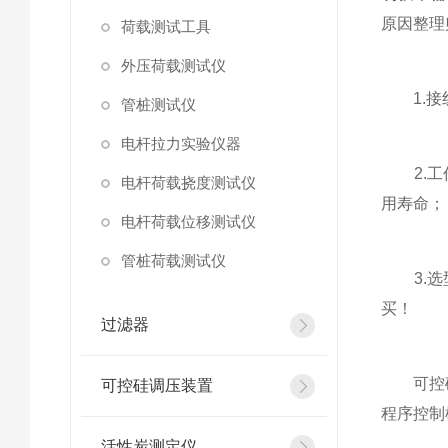
原因整理
荷载测试工具
外压荷载测试仪
1.接线
管桩测试仪
电杆拉力实验仪器
2.工作
电杆荷载挠度测试仪
用寿命；
电杆荷载位移测试仪
管桩荷载测试仪
3.选型
买！
过滤器
可控硅控
可控硅调压装置
程序控制
活性炭测定仪