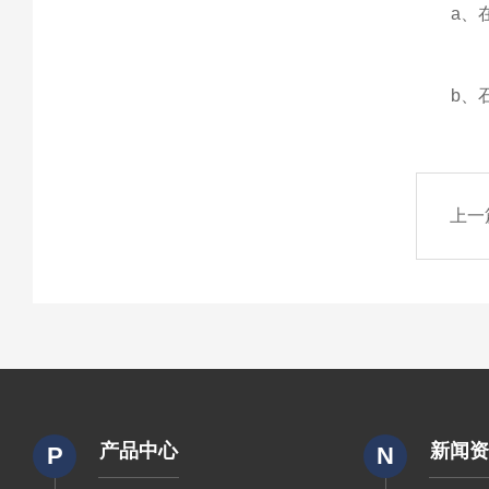
a、在
b、石油
上一
产品中心
新闻
P
N