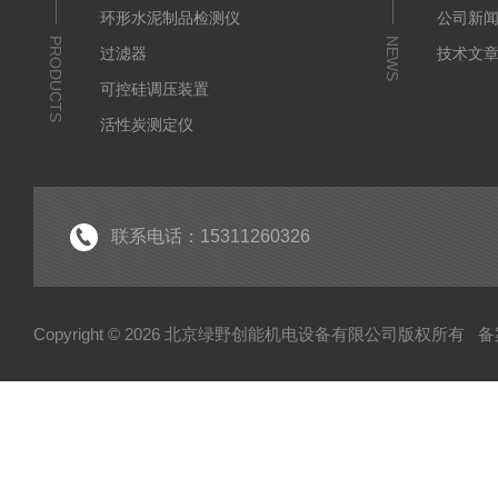
环形水泥制品检测仪
公司新
PRODUCTS
NEWS
过滤器
技术文
可控硅调压装置
活性炭测定仪
石油/水质检测仪
*
联系电话：15311260326
Copyright © 2026 北京绿野创能机电设备有限公司版权所有
备