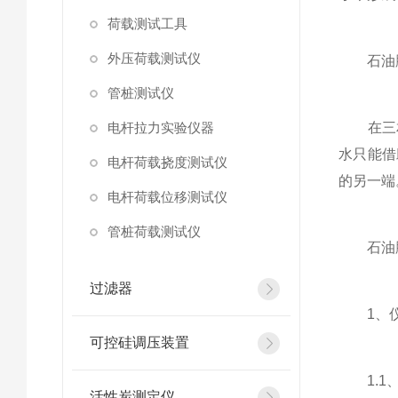
荷载测试工具
外压荷载测试仪
石油脱水
管桩测试仪
电杆拉力实验仪器
在三相
水只能借
电杆荷载挠度测试仪
的另一端
电杆荷载位移测试仪
管桩荷载测试仪
石油脱
过滤器
1、仪
可控硅调压装置
1.1、
活性炭测定仪