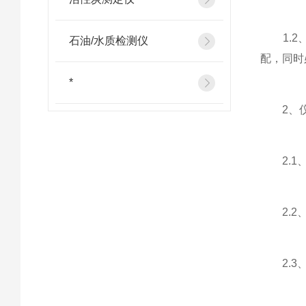
1.2、
石油/水质检测仪
配，同时
*
2、仪
2.1、
2.2、
2.3