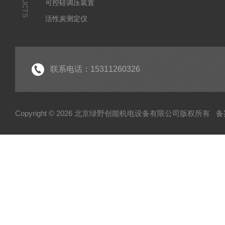
可控硅调压装置
活性炭测定仪
石油/水质检测仪
*
联系电话：15311260326
Copyright © 2026 北京绿野创能机电设备有限公司版权所有
备