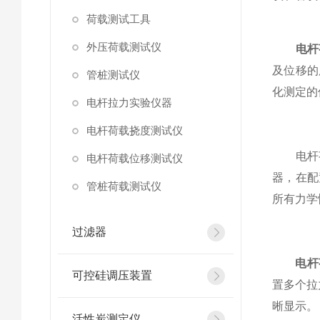
荷载测试工具
外压荷载测试仪
电杆
及位移的
管桩测试仪
化测定的
电杆拉力实验仪器
电杆荷载挠度测试仪
电杆荷
电杆荷载位移测试仪
器，在配
管桩荷载测试仪
所有力学
过滤器
电杆
可控硅调压装置
置多个拉
晰显示。
活性炭测定仪