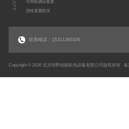
可控硅调压装置
活性炭测定仪
石油/水质检测仪
*
联系电话：15311260326
Copyright © 2026 北京绿野创能机电设备有限公司版权所有
备