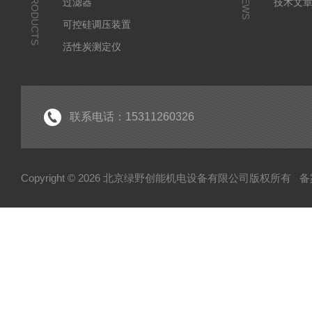
PRODUCTS
NEWS
过滤器
技术文
可控硅调压装置
活性炭测定仪
石油/水质检测仪
*
联系电话：15311260326
Copyright © 2026 北京绿野创能机电设备有限公司版权所有
备