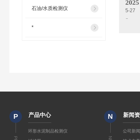
2025
石油/水质检测仪
5-27
*
产品中心
新闻
P
N
环形水泥制品检测仪
公司新