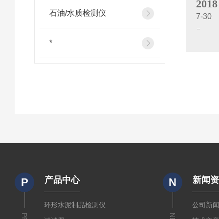
2018
石油/水质检测仪
7-30
*
产品中心
新闻
P
N
环形水泥制品检测仪
公司新