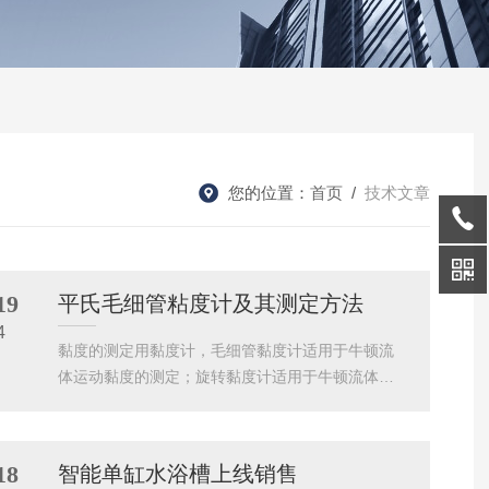
您的位置：
首页
/
技术文章
19
平氏毛细管粘度计及其测定方法
4
黏度的测定用黏度计，毛细管黏度计适用于牛顿流
体运动黏度的测定；旋转黏度计适用于牛顿流体或
非牛顿流体动力黏度的测定。而其中，毛细管粘度
计又分为平氏及乌氏；平氏毛细管黏度计可根据待
测样品黏度范围选择适当内径规格的毛细管黏度
18
智能单缸水浴槽上线销售
计，应定期检定或校准，符合相关规定，且可获得