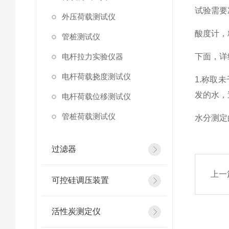
试验需要
外压荷载测试仪
酸度计，
管桩测试仪
电杆拉力实验仪器
下面，详
电杆荷载挠度测试仪
1.称取未
发的水，
电杆荷载位移测试仪
管桩荷载测试仪
水分测定
过滤器
上一
可控硅调压装置
活性炭测定仪