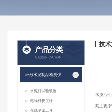
技术
产品分类
/ TEC
CASSIFICATION
环形水泥制品检测仪
水泥杆试验装置
木质活性
电线杆挠度计
其主要原
荷载测试工具