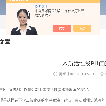
欢迎您！
来自局域网的朋友！有什么可以帮
助您的吗？
文章
HNICAL ARTICLES
木质活性炭PH值
更新时间：2016-05-23
炭PH值的测定仪是针对于木质活性炭水提取液的测定。
理是试样在不含二氧化碳的水中煮沸，过滤，冷却后测定滤液的