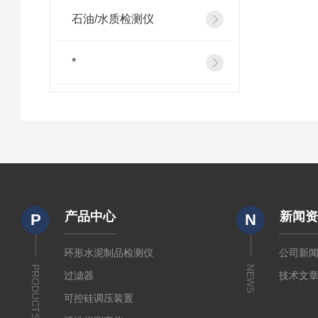
石油/水质检测仪
*
产品中心
新闻
P
N
环形水泥制品检测仪
公司新
PRODUCTS
NEWS
过滤器
技术文
可控硅调压装置