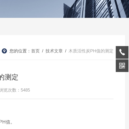
您的位置：
首页
/
技术文章
/
木质活性炭PH值的测定
的测定
浏览次数：5485
PH值。