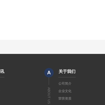
资讯
关于我们
A
闻
公司简介
ABOUT US
章
企业文化
荣营资质