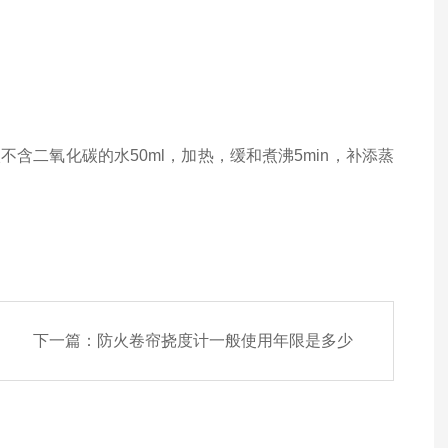
。
加入不含二氧化碳的水50ml，加热，缓和煮沸5min，补添蒸
下一篇：
防火卷帘挠度计一般使用年限是多少