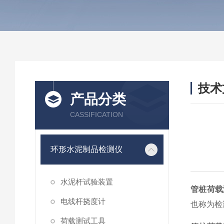
技术
产品分类
/ TEC
CASSIFICATION
环形水泥制品检测仪
水泥杆试验装置
管桩荷载
电线杆挠度计
也称为检
荷载测试工具