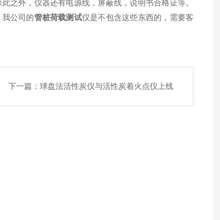
除此之外，仪器还有电源线，屏蔽线，说明书合格证等。
，我公司的
管桩荷载测试
仪是不包含这些东西的，需要客
下一篇：
球盘法活性炭仪与活性炭着火点仪上线