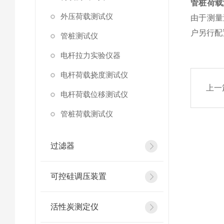
管桩荷载
外压荷载测试仪
由于测量
户另行配
管桩测试仪
电杆拉力实验仪器
电杆荷载挠度测试仪
上一
电杆荷载位移测试仪
管桩荷载测试仪
过滤器
可控硅调压装置
活性炭测定仪