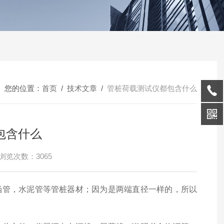
您的位置：
首页
/
技术文章
/
管桩荷载测试仪都包含什么
包含什么
浏览次数：3065
涵管，水泥管等管桩器材；因为是两端直径一样的，所以