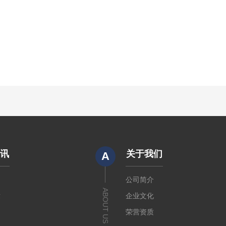
资讯
关于我们
A
闻
公司简介
ABOUT US
章
企业文化
荣营资质