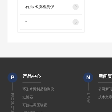
石油/水质检测仪
*
产品中心
新闻
P
N
环形水泥制品检测仪
公司新
PRODUCTS
NEWS
过滤器
技术文
可控硅调压装置