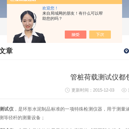
欢迎您！
来自局域网的朋友！有什么可以帮
助您的吗？
文章
HNICAL ARTICLES
管桩荷载测试仪都
更新时间：2015-12-03
测试仪
，是环形水泥制品标准的一项特殊检测仪器，用于测量
测等径杆的测量设备；