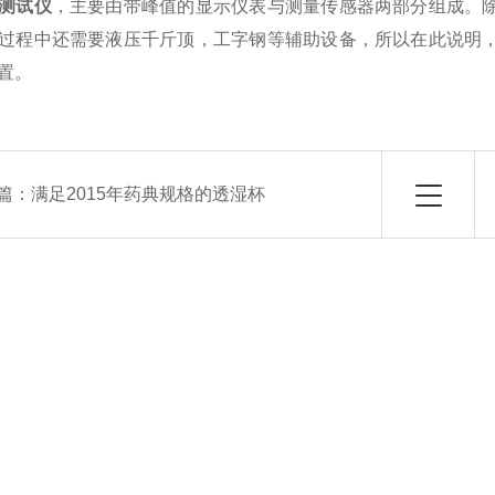
测试仪
，主要由带峰值的显示仪表与测量传感器两部分组成。
过程中还需要液压千斤顶，工字钢等辅助设备，所以在此说明
置。
篇：
满足2015年药典规格的透湿杯