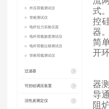
流
外压荷载测试仪
式
管桩测试仪
控
电杆拉力实验仪器
器
电杆荷载挠度测试仪
简
电杆荷载位移测试仪
开
管桩荷载测试仪
温
过滤器
器测
可控硅调压装置
导
活性炭测定仪
阻