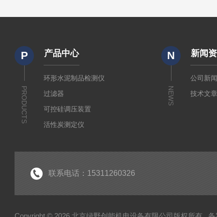
产品中心
新闻
P
N
环形水泥制品检测仪
公司新
PRODUCTS
NEWS
过滤器
技术文
可控硅调压装置
活性炭测定仪
石油/水质检测仪
*
联系电话：15311260326
Copyright © 2026 北京绿野创能机电设备有限公司版权所有
备