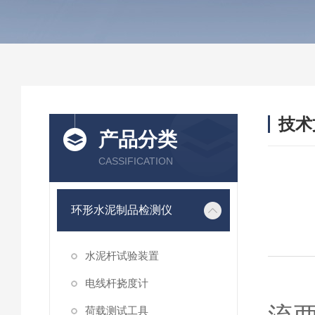
技术
产品分类
/ TEC
CASSIFICATION
环形水泥制品检测仪
水泥杆试验装置
电线杆挠度计
荷载测试工具