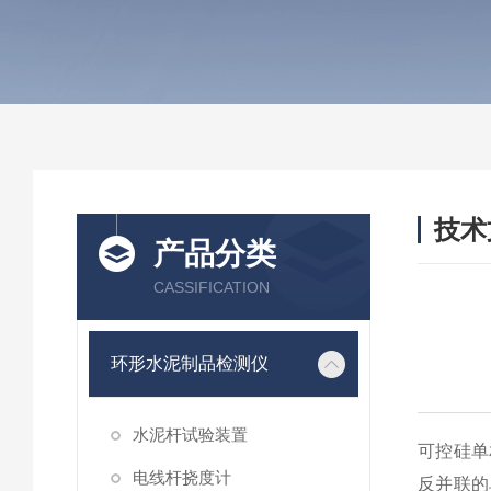
技术
产品分类
/ TEC
CASSIFICATION
环形水泥制品检测仪
水泥杆试验装置
可控硅单
电线杆挠度计
反并联的