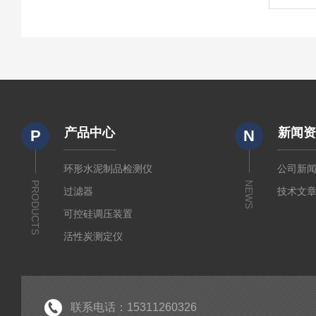
产品中心
新闻
P
N
环形水泥制品检测仪
公司新
PRODUCTS
NEWS
过滤器
技术文
可控硅调压装置
活性炭测定仪
石油/水质检测仪
*
联系电话：15311260326