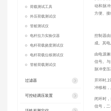
动和脉冲
荷载测试工具
方便、接
外压荷载测试仪
管桩测试仪
电杆拉力实验仪器
控制器由
成。其电
电杆荷载挠度测试仪
由电源兼
电杆荷载位移测试仪
信号。与
管桩荷载测试仪
脉冲变压
开环时,1
过滤器
冲移相，
可控硅调压装置
闭环时，
信号，二
活性炭测定仪