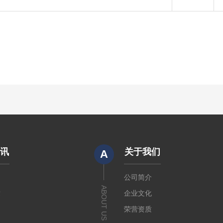
资讯
关于我们
A
闻
公司简介
ABOUT US
章
企业文化
荣营资质