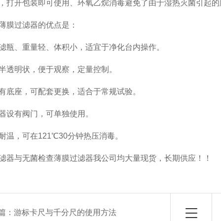
，打开包装即可使用、环氧乙烷消毒避免了由于湿热灭菌引起的
薄膜过滤器的优点是：
滤瓶、重量轻、体积小，适宜于净化台内操作。
半透明状，便于观察，定量控制。
有底座，可配套更换，适合于常规试验。
器设有阀门，可单独使用。
耐温，可在121
℃
30分钟热压消毒。
滤器与无菌检查薄膜过滤器我公司均大量现货，长期供应！！
篇：
游标卡尺与千分尺的使用方法