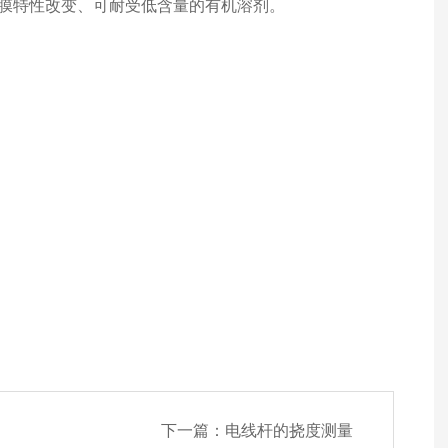
膜特性改变、可耐受低含量的有机溶剂。
下一篇：
电线杆的挠度测量