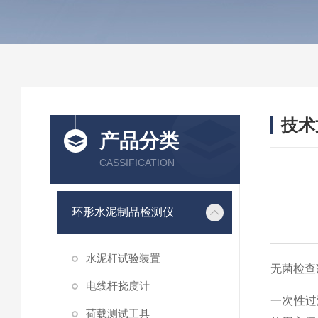
技术
产品分类
/ TEC
CASSIFICATION
环形水泥制品检测仪
水泥杆试验装置
无菌检查
电线杆挠度计
一次性过
荷载测试工具