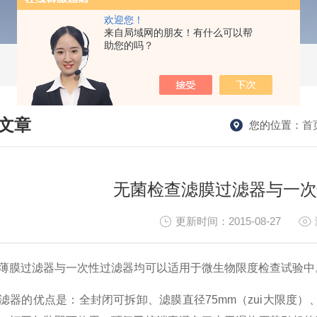
欢迎您！
来自局域网的朋友！有什么可以帮
助您的吗？
文章
您的位置：
首
HNICAL ARTICLES
无菌检查滤膜过滤器与一次
更新时间：2015-08-27
薄膜过滤器与一次性过滤器均可以适用于微生物限度检查试验中
滤器的优点是：全封闭可拆卸、滤膜直径75mm（zui大限度