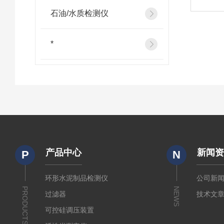
石油/水质检测仪
*
产品中心
新闻
P
N
环形水泥制品检测仪
公司新
PRODUCTS
NEWS
过滤器
技术文
可控硅调压装置