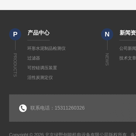
产品中心
新闻
P
N
环形水泥制品检测仪
公司新
PRODUCTS
NEWS
过滤器
技术文
可控硅调压装置
活性炭测定仪
石油/水质检测仪
*
联系电话：15311260326
Copyright © 2026 北京绿野创能机电设备有限公司版权所有
备