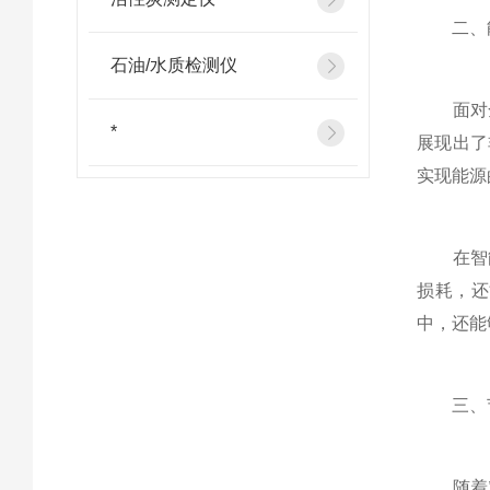
二、能
石油/水质检测仪
面对全
*
展现出了
实现能源
在智能
损耗，还
中，还能
三、节
随着对