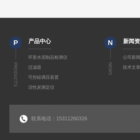
产品中心
新闻
P
N
环形水泥制品检测仪
公司新
PRODUCTS
NEWS
过滤器
技术文
可控硅调压装置
活性炭测定仪
石油/水质检测仪
*
联系电话：15311260326