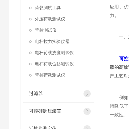
应用、优
荷载测试工具
力。
外压荷载测试仪
管桩测试仪
一、工
电杆拉力实验仪器
电杆荷载挠度测试仪
可控
电杆荷载位移测试仪
载的高效
管桩荷载测试仪
产工艺对
过滤器
例如，
幅降低了
可控硅调压装置
一致性。
活性炭测定仪