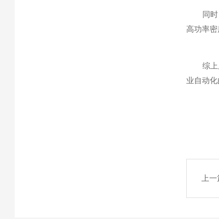
同时，新
高功率密
综上所
业自动化
上一