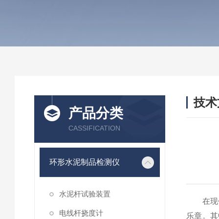
技术
产品分类
/ TEC
CASSIFICATION
环形水泥制品检测仪
水泥杆试验装置
在现代
电线杆挠度计
乐章。其