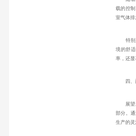
载的控制
室气体排
特别是
境的舒适
率，还显
四、面
展望未来
部分。通
生产的灵