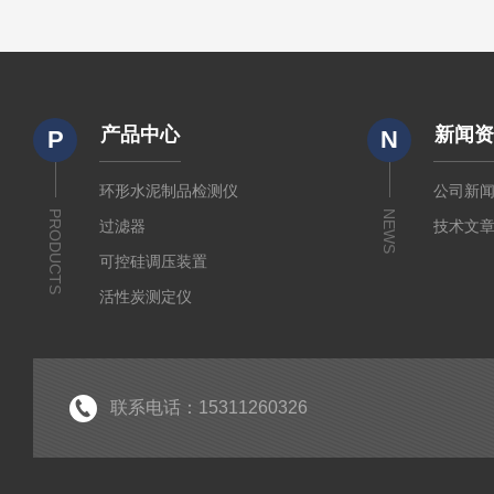
产品中心
新闻
P
N
环形水泥制品检测仪
公司新
PRODUCTS
NEWS
过滤器
技术文
可控硅调压装置
活性炭测定仪
石油/水质检测仪
*
联系电话：15311260326