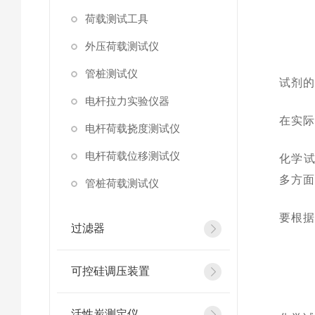
荷载测试工具
外压荷载测试仪
管桩测试仪
试剂
电杆拉力实验仪器
在实
电杆荷载挠度测试仪
电杆荷载位移测试仪
化学试
多方
管桩荷载测试仪
要根据
过滤器
可控硅调压装置
活性炭测定仪