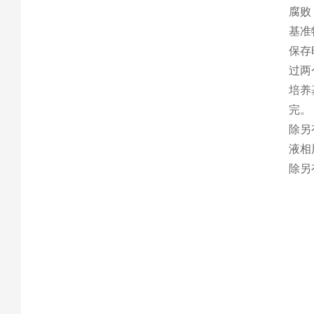
腐败
基准
保存
过两
培养
完。
除另
液相
除另