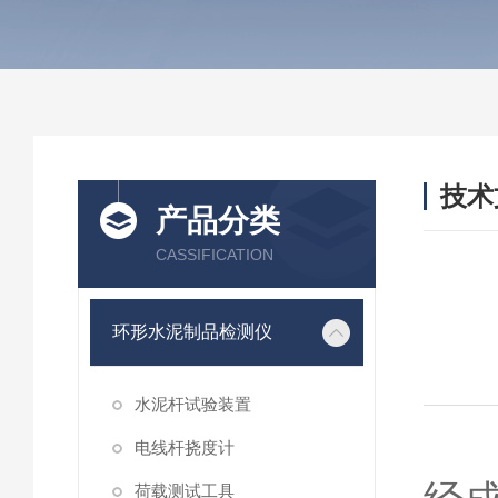
技术
产品分类
/ TEC
CASSIFICATION
环形水泥制品检测仪
水泥杆试验装置
在
电线杆挠度计
荷载测试工具