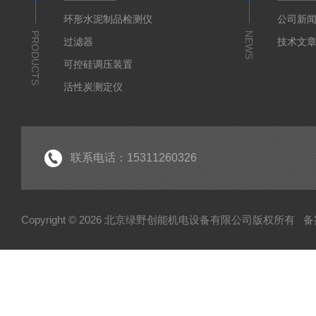
环形水泥制品检测仪
公司新
PRODUCTS
NEWS
过滤器
技术文
可控硅调压装置
活性炭测定仪
石油/水质检测仪
*
联系电话：15311260326
Copyright © 2026 北京绿野创能机电设备有限公司版权所有
备