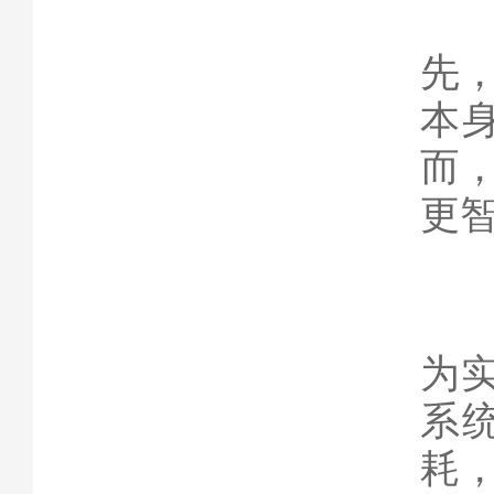
可
先
本
而
更
总
为
系
耗