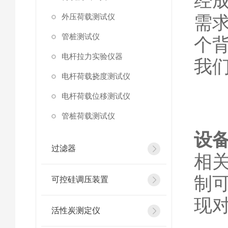
经
外压荷载测试仪
需
管桩测试仪
个
电杆拉力实验仪器
我
电杆荷载挠度测试仪
电杆荷载位移测试仪
管桩荷载测试仪
设
过滤器
相
制
可控硅调压装置
现
活性炭测定仪