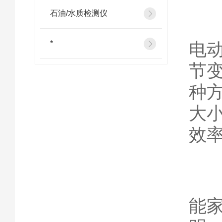
石油/水质检测仪
首
*
电
节
种
大
效
其
能