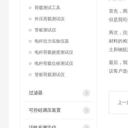
荷载测试工具
首先，两
外压荷载测试仪
但是我司
管桩测试仪
再次，拉
电杆拉力实验仪器
材料的检
土和钢筋
电杆荷载挠度测试仪
最后，我
电杆荷载位移测试仪
议客户选
管桩荷载测试仪
过滤器
上一
可控硅调压装置
活性炭测定仪