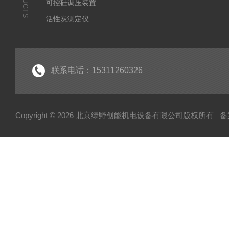
可控硅调压装置
活性炭测定仪
石油/水质检测仪
*
联系电话：15311260326
Copyright © 2026 北京绿野创能机电设备有限公司版权所有
备