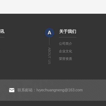
资讯
关于我们
A
闻
公司简介
ABOUT US
章
企业文化
荣营资质
联系邮箱：lvyechuangneng@163.com