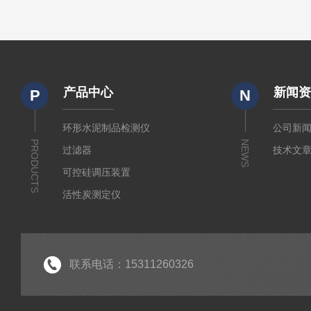
产品中心
新闻
P
N
环形水泥制品检测仪
公司新
PRODUCTS
NEWS
过滤器
技术文
可控硅调压装置
活性炭测定仪
石油/水质检测仪
*
联系电话：15311260326