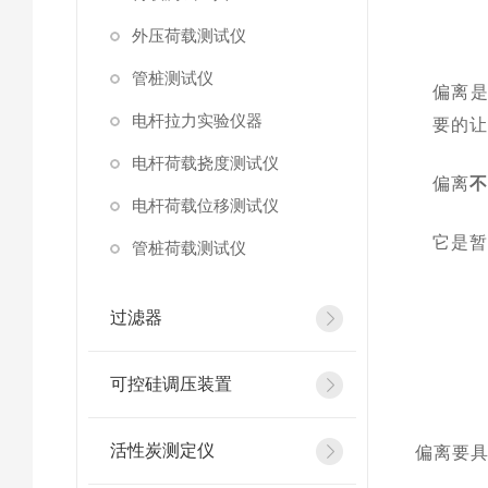
外压荷载测试仪
管桩测试仪
偏离
电杆拉力实验仪器
要的
电杆荷载挠度测试仪
偏离
电杆荷载位移测试仪
它是
管桩荷载测试仪
过滤器
可控硅调压装置
活性炭测定仪
偏离要