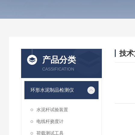
技术
产品分类
/ TEC
CASSIFICATION
环形水泥制品检测仪
水泥杆试验装置
电线杆挠度计
荷载测试工具