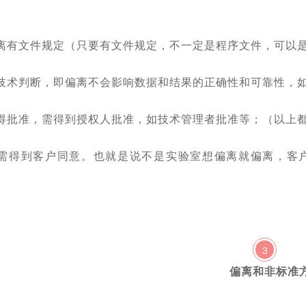
离有文件规定（只要有文件规定，不一定是程序文件，可以
技术判断，即偏离不会影响数据和结果的正确性和可靠性，
得批准，需得到授权人批准，如技术管理者批准等；（以上
还需得到客户同意。也就是说不是实验室想偏离就偏离，客
3
偏离和非标准