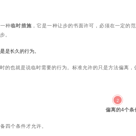
是一种
临时措施
，它是一种让步的书面许可，必须在一定的范
让步。
不是
是长久的行为。
暂时的也就是说临时需要的行为。标准允许的只是方法偏离，
2
偏离的4个条
具备四个条件才允许
。