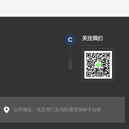
关注我们
C
CODE
公司地址：北京市门头沟区斋堂镇林子台村