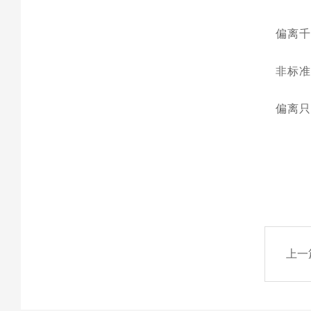
偏离
非标
偏离
上一