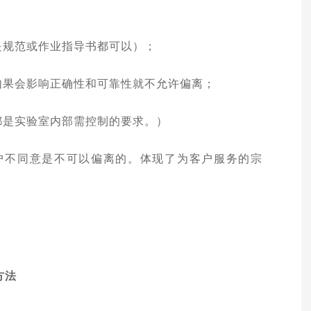
是规范或作业指导书都可以）；
如果会影响正确性和可靠性就不允许偏离；
都是实验室内部需控制的要求。）
户不同意是不可以偏离的。体现了为客户服务的宗
方法