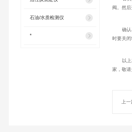
阀。然后
石油/水质检测仪
确认石
*
时要关闭
以上就
家，敬请
上一