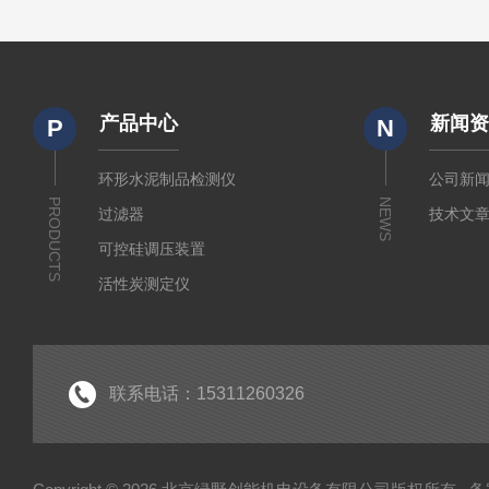
产品中心
新闻
P
N
环形水泥制品检测仪
公司新
PRODUCTS
NEWS
过滤器
技术文
可控硅调压装置
活性炭测定仪
石油/水质检测仪
*
联系电话：15311260326