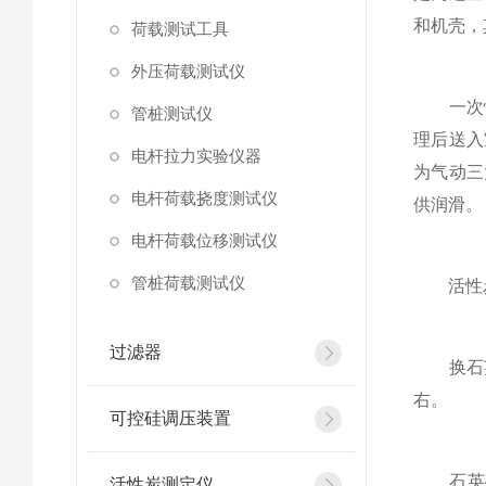
和机壳，
荷载测试工具
外压荷载测试仪
一次性
管桩测试仪
理后送入
电杆拉力实验仪器
为气动三
电杆荷载挠度测试仪
供润滑。
电杆荷载位移测试仪
管桩荷载测试仪
活性炭的
过滤器
换石英砂
右。
可控硅调压装置
石英砂
活性炭测定仪